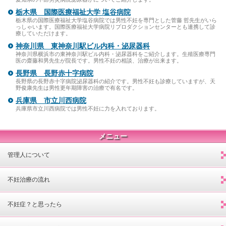
栃木県 国際医療福祉大学 塩谷病院
栃木県の国際医療福祉大学塩谷病院では男性不妊を専門とした菅藤 哲先生がいら
っしゃいます。国際医療福祉大学病院リプロダクションセンターとも連携して診
療していただけます。
神奈川県 東神奈川駅ビル内科・泌尿器科
神奈川県横浜市の東神奈川駅ビル内科・泌尿器科をご紹介します。生殖医療専門
医の齋藤和男先生が院長です。男性不妊の相談、治療が出来ます。
長野県 長野赤十字病院
長野県の長野赤十字病院泌尿器科の紹介です。男性不妊も診療していますが、天
野俊康先生は男性更年期障害の治療で有名です。
兵庫県 市立川西病院
兵庫県市立川西病院では男性不妊に力を入れております。
メニュー
管理人について
不妊治療の流れ
不妊症？と思ったら