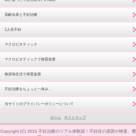
高齢出産と不妊治療
2人目不妊
マクロビオティック
マクロビオティックで体質改善
無添加生活で体質改善
不妊治療をちょっと一休み…
当サイトのプライバシーポリシーについて
ホーム
サイトマップ
Copyright (C) 2015
不妊治療のリアル体験談！不妊症の原因や検査、費